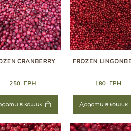
OZEN CRANBERRY
FROZEN LINGONB
250  ГРН
180  ГРН
одати в кошик
Додати в кошик