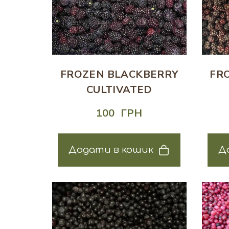
FROZEN BLACKBERRY
FR
CULTIVATED
100  ГРН
Додати в кошик
Д