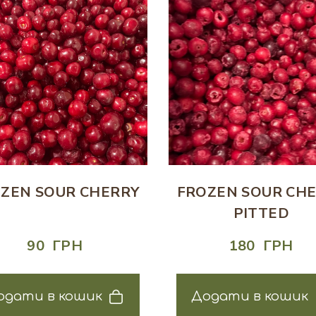
ZEN SOUR CHERRY
FROZEN SOUR CH
PITTED
90  ГРН
180  ГРН
одати в кошик
Додати в кошик