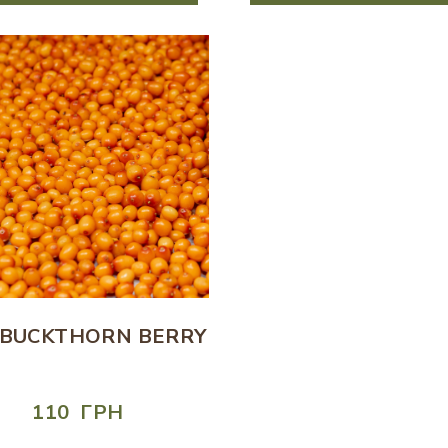
-BUCKTHORN BERRY
110  ГРН