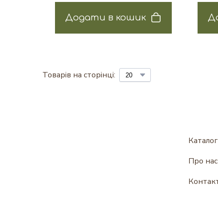
Додати в кошик
Д
Товарів на сторінці:
Каталог
Про нас
Контак