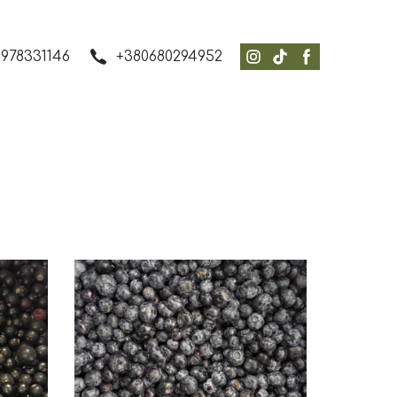
978331146
+380680294952