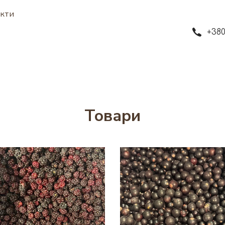
кти
+380
Товари