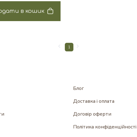
одати в кошик
1
Блог
Доставка і оплата
ти
Договір оферти
Політика конфіденційності