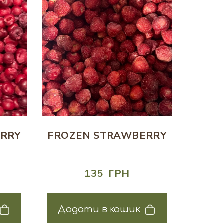
ERRY
FROZEN STRAWBERRY
135  ГРН
Додати в кошик