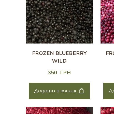
FROZEN BLUEBERRY
FR
WILD
350  ГРН
Додати в кошик
Д