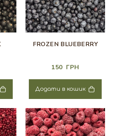
K
FROZEN BLUEBERRY
150  ГРН
Додати в кошик