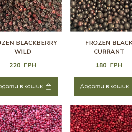
OZEN BLACKBERRY
FROZEN BLAC
WILD
CURRANT
220  ГРН
180  ГРН
одати в кошик
Додати в кошик