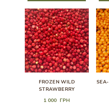
FROZEN WILD
SEA
STRAWBERRY
1 000  ГРН