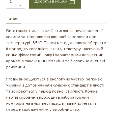
Додати в кошик
ОПИС
Виготовляється зі свіжої, стиглої та неушкодженої
лохини за технологією шокової заморозки при
температурі -35°C. Такий метод дозволяє зберегти
її природну солодкість, ніжну текстуру, насичений
синьо-фіолетовий колір і характерний делікатний
аромат, а також цінні вітаміни та біологічно активні
речовини.
Ягоди вирощуються в екологічно чистих регіонах
України з дотриманням сучасних стандартів якості
та збираються у період повної стиглості. Кожна
партія сировини проходить лабораторний
контроль на вміст пестицидів і важких металів
перед надходженням у виробництво.