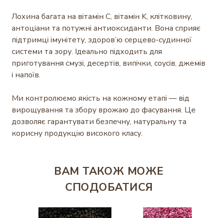
Лохина багата на вітамін C, вітамін K, клітковину,
антоціани та потужні антиоксиданти. Вона сприяє
підтримці імунітету, здоров’ю серцево-судинної
системи та зору. Ідеально підходить для
приготування смузі, десертів, випічки, соусів, джемів
і напоїв.
Ми контролюємо якість на кожному етапі — від
вирощування та збору врожаю до фасування. Це
дозволяє гарантувати безпечну, натуральну та
корисну продукцію високого класу.
ВАМ ТАКОЖ МОЖЕ
СПОДОБАТИСЯ