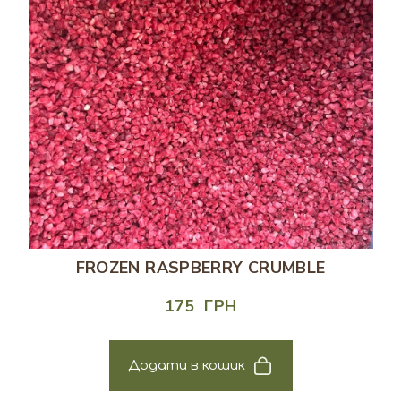
FROZEN RASPBERRY CRUMBLE
175  ГРН
Додати в кошик