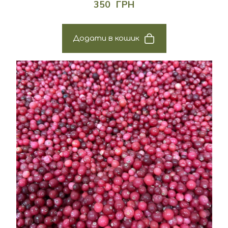
350  ГРН
Додати в кошик