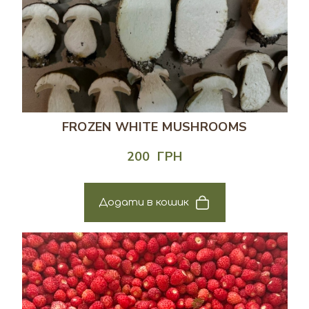
FROZEN WHITE MUSHROOMS
200  ГРН
Додати в кошик