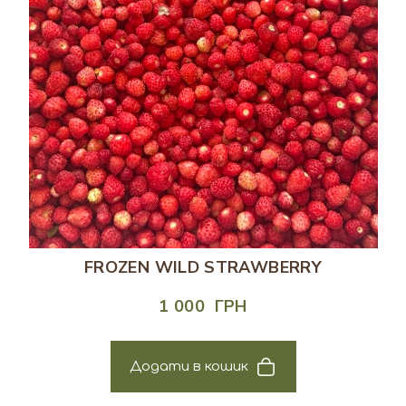
FROZEN WILD STRAWBERRY
1 000  ГРН
Додати в кошик