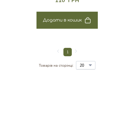
110  ГРН
Додати в кошик
1
Товарів на сторінці: