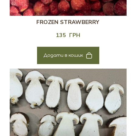
FROZEN STRAWBERRY
135  ГРН
Додати в кошик