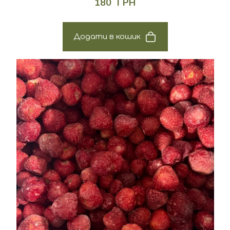
180  ГРН
Додати в кошик