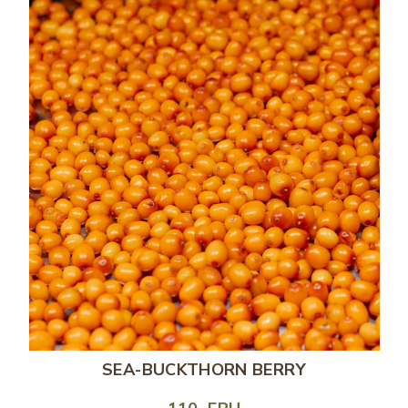
SEA-BUCKTHORN BERRY